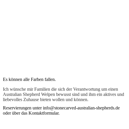
WhatsApp Bild 2024-12-18 um 07.47.17_54f3fb07
Es können alle Farben fallen.
Ich wünsche mir Familien die sich der Verantwortung um einen
Australian Shepherd Welpen bewusst sind und ihm ein aktives und
liebevolles Zuhause bieten wollen und können.
Reservierungen unter info@stonecarved-australian-shepherds.de
oder über das Kontaktformular.