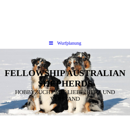
Wurfplanung
FELLOWSHIP AUSTRALIAN
SHEPHERDS
HOBBYZUCHT MIT LIEBE, HERZ UND
VERSTAND